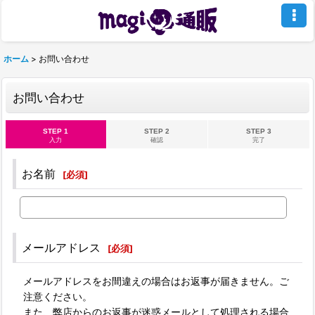
ホーム
>
お問い合わせ
お問い合わせ
STEP 1
STEP 2
STEP 3
入力
確認
完了
お名前
[
必須
]
メールアドレス
[
必須
]
メールアドレスをお間違えの場合はお返事が届きません。ご
注意ください。
また、弊店からのお返事が迷惑メールとして処理される場合