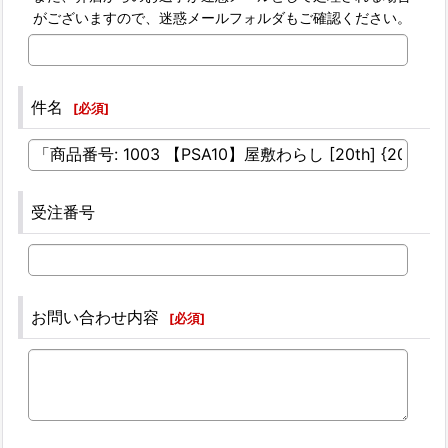
がございますので、迷惑メールフォルダもご確認ください。
件名
[
必須
]
受注番号
お問い合わせ内容
[
必須
]