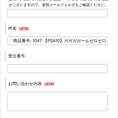
がございますので、迷惑メールフォルダもご確認ください。
件名
[
必須
]
受注番号
お問い合わせ内容
[
必須
]