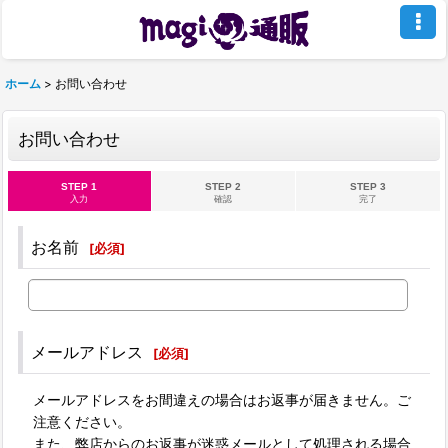
ホーム
>
お問い合わせ
お問い合わせ
STEP 1
STEP 2
STEP 3
入力
確認
完了
お名前
[
必須
]
メールアドレス
[
必須
]
メールアドレスをお間違えの場合はお返事が届きません。ご
注意ください。
また、弊店からのお返事が迷惑メールとして処理される場合