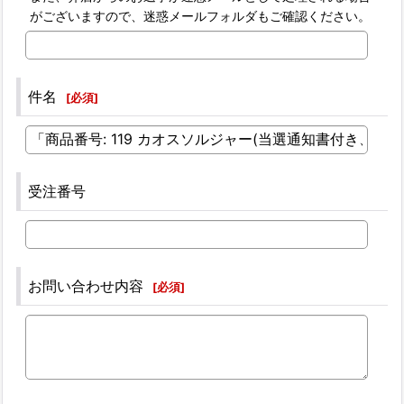
がございますので、迷惑メールフォルダもご確認ください。
件名
[
必須
]
受注番号
お問い合わせ内容
[
必須
]