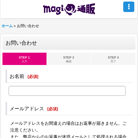
ホーム
>
お問い合わせ
お問い合わせ
STEP 1
STEP 2
STEP 3
入力
確認
完了
お名前
[
必須
]
メールアドレス
[
必須
]
メールアドレスをお間違えの場合はお返事が届きません。ご
注意ください。
また、弊店からのお返事が迷惑メールとして処理される場合