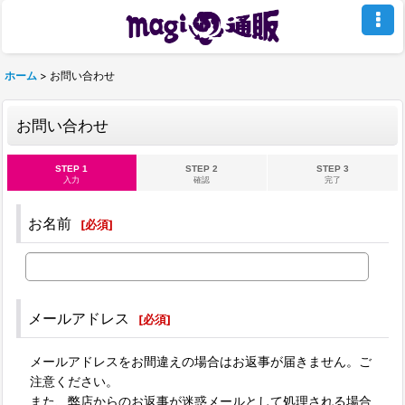
ホーム
>
お問い合わせ
お問い合わせ
STEP 1
STEP 2
STEP 3
入力
確認
完了
お名前
[
必須
]
メールアドレス
[
必須
]
メールアドレスをお間違えの場合はお返事が届きません。ご
注意ください。
また、弊店からのお返事が迷惑メールとして処理される場合