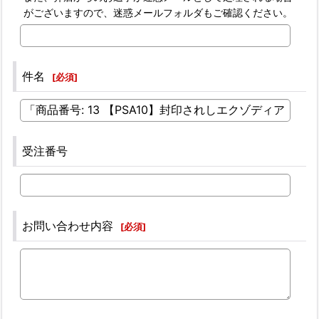
がございますので、迷惑メールフォルダもご確認ください。
件名
[
必須
]
受注番号
お問い合わせ内容
[
必須
]