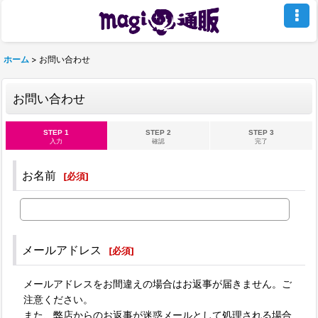
ホーム
>
お問い合わせ
お問い合わせ
STEP 1
STEP 2
STEP 3
入力
確認
完了
お名前
[
必須
]
メールアドレス
[
必須
]
メールアドレスをお間違えの場合はお返事が届きません。ご
注意ください。
また、弊店からのお返事が迷惑メールとして処理される場合