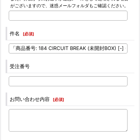
がございますので、迷惑メールフォルダもご確認ください。
件名
[
必須
]
受注番号
お問い合わせ内容
[
必須
]