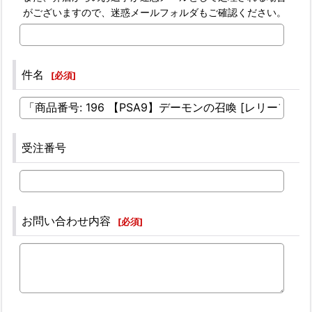
がございますので、迷惑メールフォルダもご確認ください。
件名
[
必須
]
受注番号
お問い合わせ内容
[
必須
]