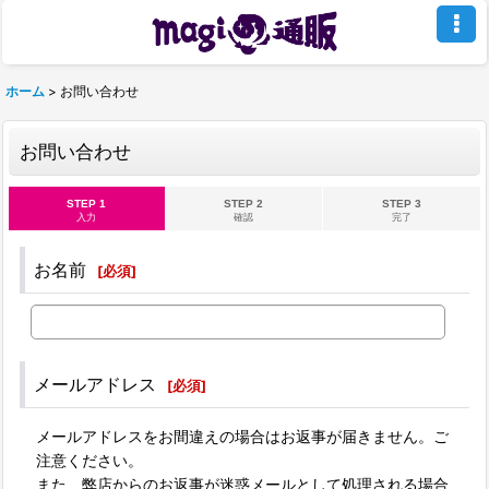
ホーム
>
お問い合わせ
お問い合わせ
STEP 1
STEP 2
STEP 3
入力
確認
完了
お名前
[
必須
]
メールアドレス
[
必須
]
メールアドレスをお間違えの場合はお返事が届きません。ご
注意ください。
また、弊店からのお返事が迷惑メールとして処理される場合