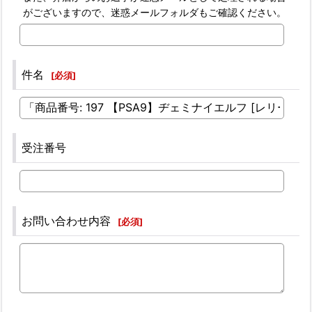
がございますので、迷惑メールフォルダもご確認ください。
件名
[
必須
]
受注番号
お問い合わせ内容
[
必須
]