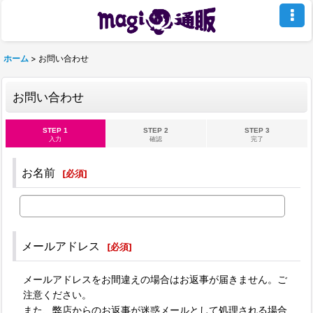
ホーム
>
お問い合わせ
お問い合わせ
STEP 1
STEP 2
STEP 3
入力
確認
完了
お名前
[
必須
]
メールアドレス
[
必須
]
メールアドレスをお間違えの場合はお返事が届きません。ご
注意ください。
また、弊店からのお返事が迷惑メールとして処理される場合