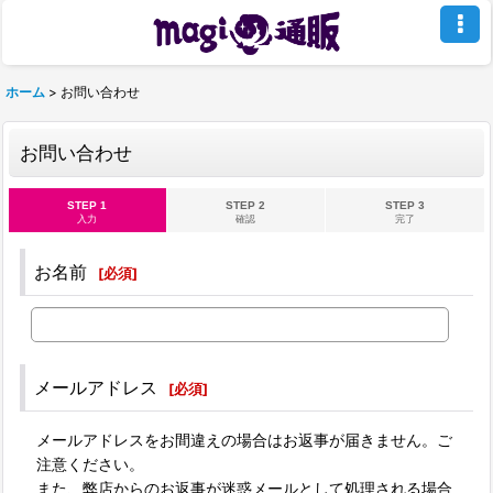
ホーム
>
お問い合わせ
お問い合わせ
STEP 1
STEP 2
STEP 3
入力
確認
完了
お名前
[
必須
]
メールアドレス
[
必須
]
メールアドレスをお間違えの場合はお返事が届きません。ご
注意ください。
また、弊店からのお返事が迷惑メールとして処理される場合