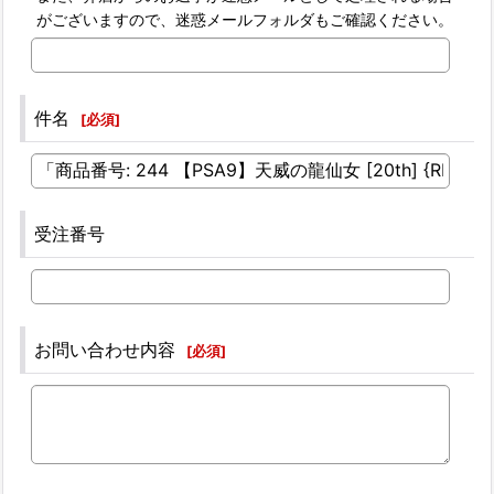
がございますので、迷惑メールフォルダもご確認ください。
件名
[
必須
]
受注番号
お問い合わせ内容
[
必須
]