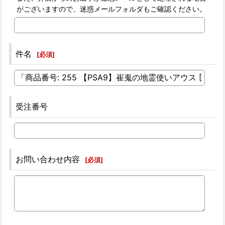
がございますので、迷惑メールフォルダもご確認ください。
件名
[
必須
]
受注番号
お問い合わせ内容
[
必須
]