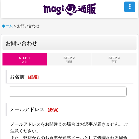
ホーム
>
お問い合わせ
お問い合わせ
STEP 1
STEP 2
STEP 3
入力
確認
完了
お名前
[
必須
]
メールアドレス
[
必須
]
メールアドレスをお間違えの場合はお返事が届きません。ご
注意ください。
また、弊店からのお返事が迷惑メールとして処理される場合