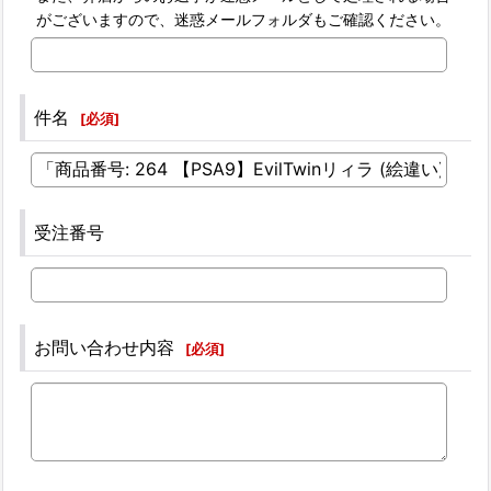
がございますので、迷惑メールフォルダもご確認ください。
件名
[
必須
]
受注番号
お問い合わせ内容
[
必須
]