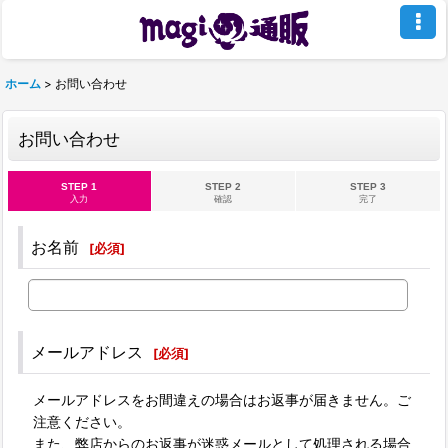
ホーム
>
お問い合わせ
お問い合わせ
STEP 1
STEP 2
STEP 3
入力
確認
完了
お名前
[
必須
]
メールアドレス
[
必須
]
メールアドレスをお間違えの場合はお返事が届きません。ご
注意ください。
また、弊店からのお返事が迷惑メールとして処理される場合