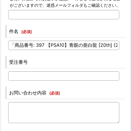
がございますので、迷惑メールフォルダもご確認ください。
件名
[
必須
]
受注番号
お問い合わせ内容
[
必須
]