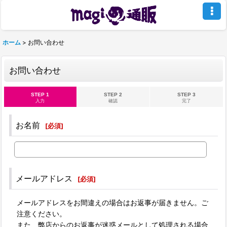
ホーム
>
お問い合わせ
お問い合わせ
STEP 1
STEP 2
STEP 3
入力
確認
完了
お名前
[
必須
]
メールアドレス
[
必須
]
メールアドレスをお間違えの場合はお返事が届きません。ご
注意ください。
また、弊店からのお返事が迷惑メールとして処理される場合