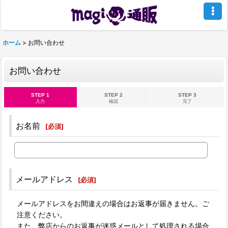
ホーム
>
お問い合わせ
お問い合わせ
STEP 1
STEP 2
STEP 3
入力
確認
完了
お名前
[
必須
]
メールアドレス
[
必須
]
メールアドレスをお間違えの場合はお返事が届きません。ご
注意ください。
また、弊店からのお返事が迷惑メールとして処理される場合