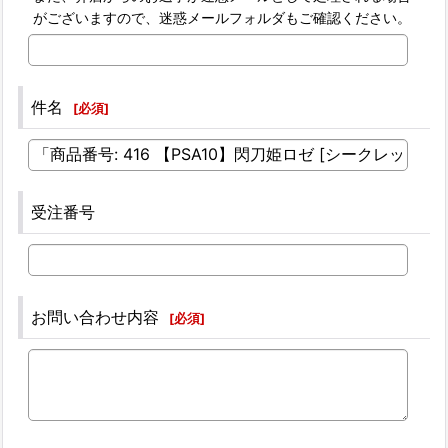
がございますので、迷惑メールフォルダもご確認ください。
件名
[
必須
]
受注番号
お問い合わせ内容
[
必須
]