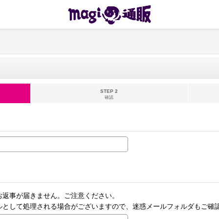
STEP 2
確認
お返事が届きません。ご注意ください。
ルとして処理される場合がございますので、迷惑メールフォルダもご確