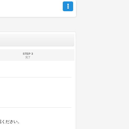
STEP 3
完了
認ください。