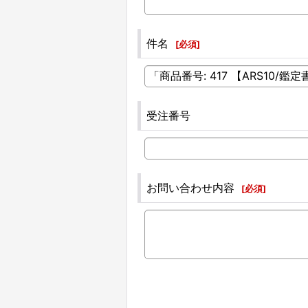
件名
[
必須
]
受注番号
お問い合わせ内容
[
必須
]