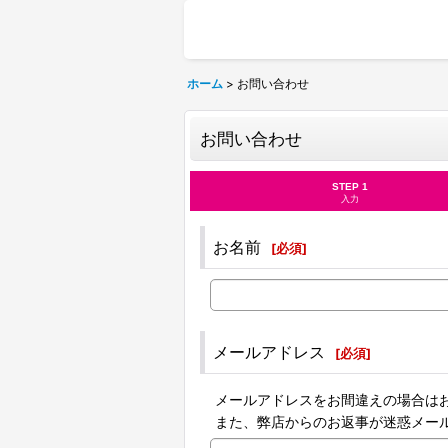
ホーム
>
お問い合わせ
お問い合わせ
STEP 1
入力
お名前
[
必須
]
メールアドレス
[
必須
]
メールアドレスをお間違えの場合は
また、弊店からのお返事が迷惑メー