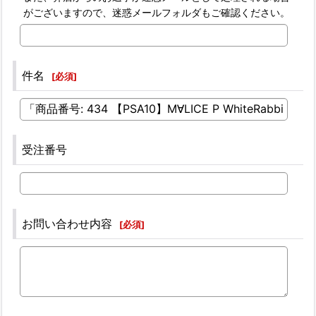
がございますので、迷惑メールフォルダもご確認ください。
件名
[
必須
]
受注番号
お問い合わせ内容
[
必須
]