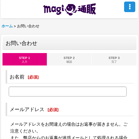
ホーム
>
お問い合わせ
お問い合わせ
STEP 1
STEP 2
STEP 3
入力
確認
完了
お名前
[
必須
]
メールアドレス
[
必須
]
メールアドレスをお間違えの場合はお返事が届きません。ご
注意ください。
また、弊店からのお返事が迷惑メールとして処理される場合