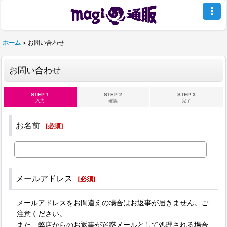
ホーム
>
お問い合わせ
お問い合わせ
STEP 1
STEP 2
STEP 3
入力
確認
完了
お名前
[
必須
]
メールアドレス
[
必須
]
メールアドレスをお間違えの場合はお返事が届きません。ご
注意ください。
また、弊店からのお返事が迷惑メールとして処理される場合