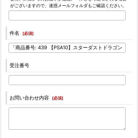
がございますので、迷惑メールフォルダもご確認ください。
件名
[
必須
]
受注番号
お問い合わせ内容
[
必須
]