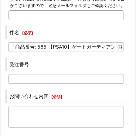
がございますので、迷惑メールフォルダもご確認ください。
件名
[
必須
]
受注番号
お問い合わせ内容
[
必須
]