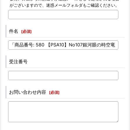
がございますので、迷惑メールフォルダもご確認ください。
件名
[
必須
]
受注番号
お問い合わせ内容
[
必須
]