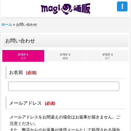
ホーム
>
お問い合わせ
お問い合わせ
STEP 1
STEP 2
STEP 3
入力
確認
完了
お名前
[
必須
]
メールアドレス
[
必須
]
メールアドレスをお間違えの場合はお返事が届きません。ご
注意ください。
また、弊店からのお返事が迷惑メールとして処理される場合