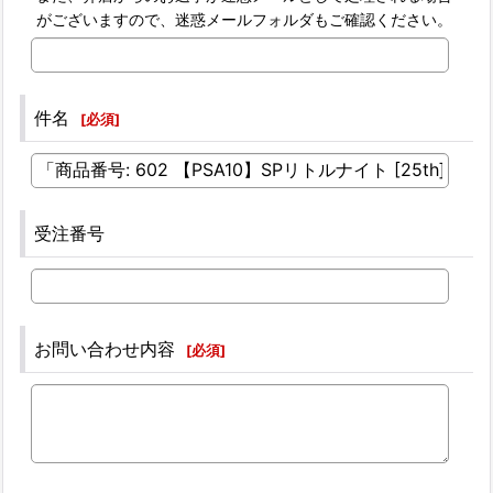
がございますので、迷惑メールフォルダもご確認ください。
件名
[
必須
]
受注番号
お問い合わせ内容
[
必須
]