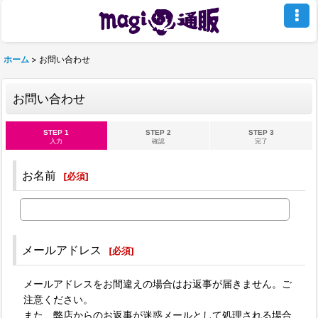
ホーム
>
お問い合わせ
お問い合わせ
STEP 1
STEP 2
STEP 3
入力
確認
完了
お名前
[
必須
]
メールアドレス
[
必須
]
メールアドレスをお間違えの場合はお返事が届きません。ご
注意ください。
また、弊店からのお返事が迷惑メールとして処理される場合