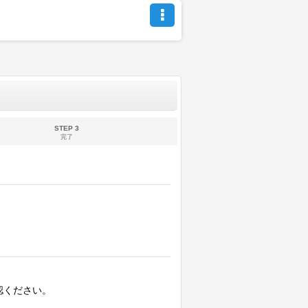
STEP 3
完了
認ください。