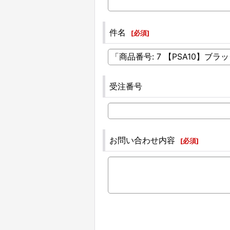
件名
[
必須
]
受注番号
お問い合わせ内容
[
必須
]