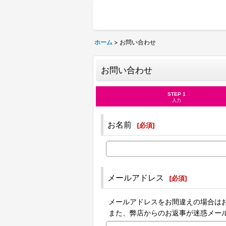
ホーム
>
お問い合わせ
お問い合わせ
STEP 1
入力
お名前
[
必須
]
メールアドレス
[
必須
]
メールアドレスをお間違えの場合は
また、弊店からのお返事が迷惑メー