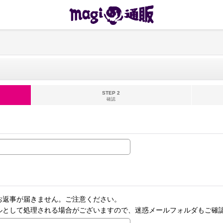
STEP 2
確認
お返事が届きません。ご注意ください。
ルとして処理される場合がございますので、迷惑メールフォルダもご確