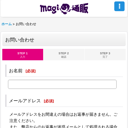
ホーム
>
お問い合わせ
お問い合わせ
STEP 1
STEP 2
STEP 3
入力
確認
完了
お名前
[
必須
]
メールアドレス
[
必須
]
メールアドレスをお間違えの場合はお返事が届きません。ご
注意ください。
また、弊店からのお返事が迷惑メールとして処理される場合