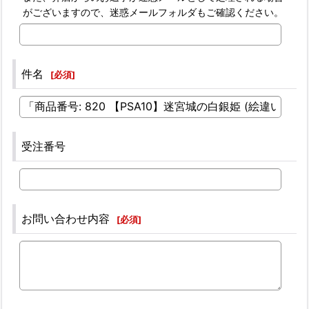
がございますので、迷惑メールフォルダもご確認ください。
件名
[
必須
]
受注番号
お問い合わせ内容
[
必須
]