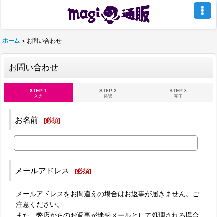
ホーム
>
お問い合わせ
お問い合わせ
STEP 1
STEP 2
STEP 3
入力
確認
完了
お名前
[
必須
]
メールアドレス
[
必須
]
メールアドレスをお間違えの場合はお返事が届きません。ご
注意ください。
また、弊店からのお返事が迷惑メールとして処理される場合