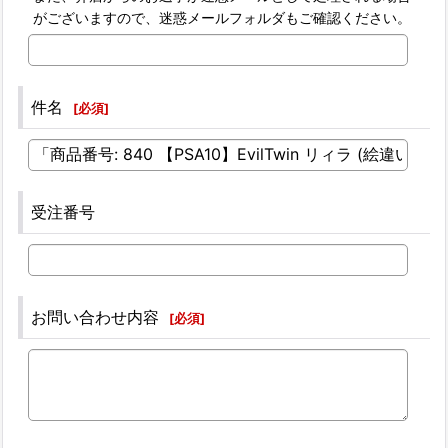
がございますので、迷惑メールフォルダもご確認ください。
件名
[
必須
]
受注番号
お問い合わせ内容
[
必須
]