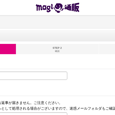
STEP 2
確認
お返事が届きません。ご注意ください。
ルとして処理される場合がございますので、迷惑メールフォルダもご確