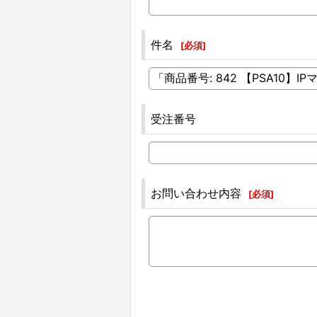
件名
[
必須
]
受注番号
お問い合わせ内容
[
必須
]