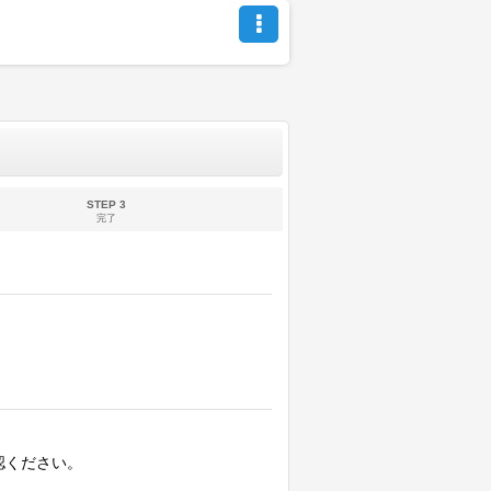
STEP 3
完了
認ください。