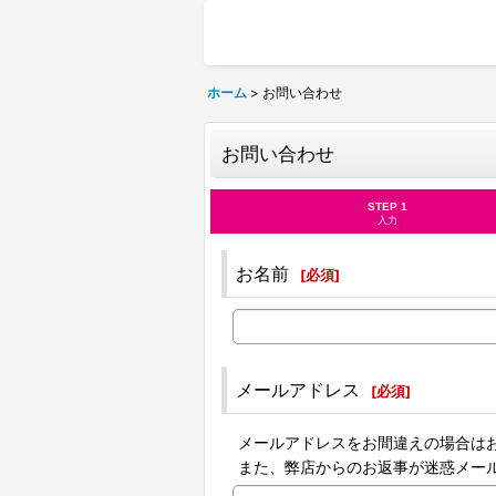
ホーム
>
お問い合わせ
お問い合わせ
STEP 1
入力
お名前
[
必須
]
メールアドレス
[
必須
]
メールアドレスをお間違えの場合は
また、弊店からのお返事が迷惑メー