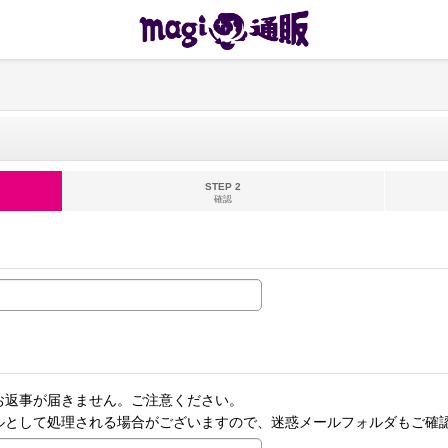
STEP 2
確認
お返事が届きません。ご注意ください。
ルとして処理される場合がございますので、迷惑メールフォルダもご確