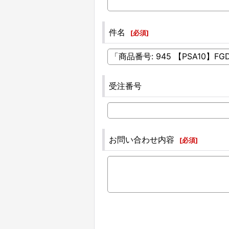
件名
[
必須
]
受注番号
お問い合わせ内容
[
必須
]