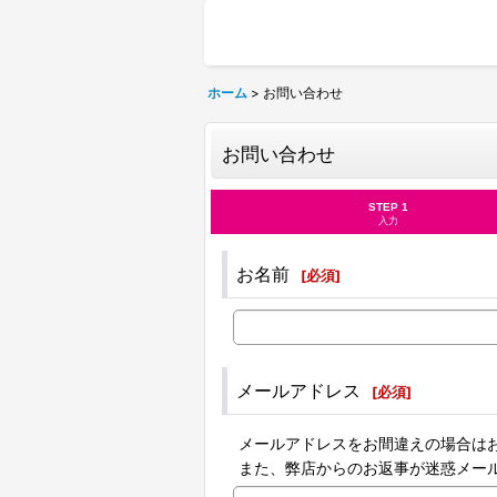
ホーム
>
お問い合わせ
お問い合わせ
STEP 1
入力
お名前
[
必須
]
メールアドレス
[
必須
]
メールアドレスをお間違えの場合は
また、弊店からのお返事が迷惑メー