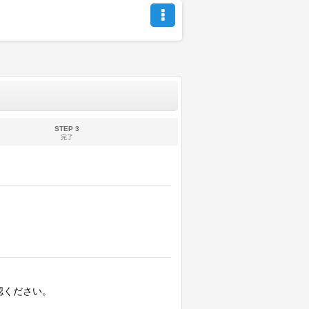
STEP 3
完了
認ください。