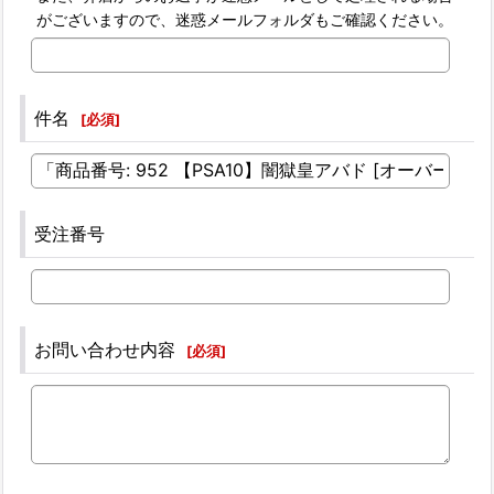
がございますので、迷惑メールフォルダもご確認ください。
件名
[
必須
]
受注番号
お問い合わせ内容
[
必須
]