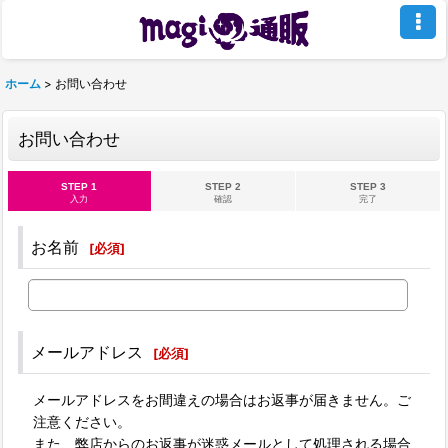
ホーム
>
お問い合わせ
お問い合わせ
STEP 1
STEP 2
STEP 3
入力
確認
完了
お名前
[
必須
]
メールアドレス
[
必須
]
メールアドレスをお間違えの場合はお返事が届きません。ご
注意ください。
また、弊店からのお返事が迷惑メールとして処理される場合