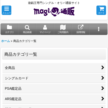
遊戯王専門シングル・オリパ通販サイト
メニュー
カート
カテゴリ
商品検索
マイページ
ご利用案内
採用情報
ホーム
>
商品カテゴリ一覧
商品カテゴリ一覧
全商品
シングルカード
PSA鑑定品
ARS鑑定品