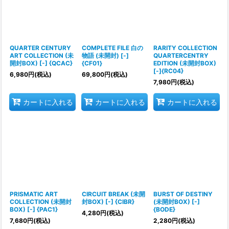
QUARTER CENTURY
COMPLETE FILE 白の
RARITY COLLECTION
ART COLLECTION (未
物語 (未開封) [-]
QUARTERCENTRY
開封BOX) [-] {QCAC}
{CF01}
EDITION (未開封BOX)
[-]{RC04}
6,980
円
(税込)
69,800
円
(税込)
7,980
円
(税込)
カートに入れる
カートに入れる
カートに入れる
PRISMATIC ART
CIRCUIT BREAK (未開
BURST OF DESTINY
COLLECTION (未開封
封BOX) [-] {CIBR}
(未開封BOX) [-]
BOX) [-] {PAC1}
{BODE}
4,280
円
(税込)
7,680
円
(税込)
2,280
円
(税込)