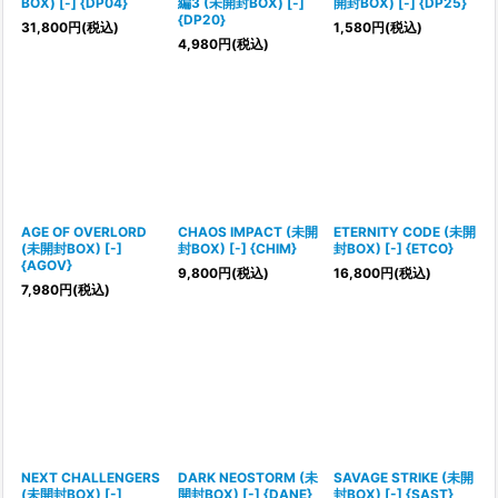
BOX) [-] {DP04}
編3 (未開封BOX) [-]
開封BOX) [-] {DP25}
{DP20}
31,800
円
(税込)
1,580
円
(税込)
4,980
円
(税込)
AGE OF OVERLORD
CHAOS IMPACT (未開
ETERNITY CODE (未開
(未開封BOX) [-]
封BOX) [-] {CHIM}
封BOX) [-] {ETCO}
{AGOV}
9,800
円
(税込)
16,800
円
(税込)
7,980
円
(税込)
NEXT CHALLENGERS
DARK NEOSTORM (未
SAVAGE STRIKE (未開
(未開封BOX) [-]
開封BOX) [-] {DANE}
封BOX) [-] {SAST}