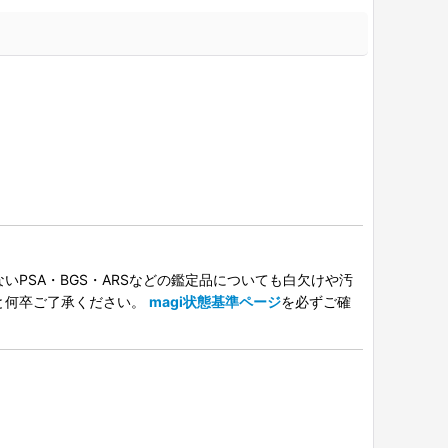
PSA・BGS・ARSなどの鑑定品についても白欠けや汚
と何卒ご了承ください。
magi状態基準ページ
を必ずご確