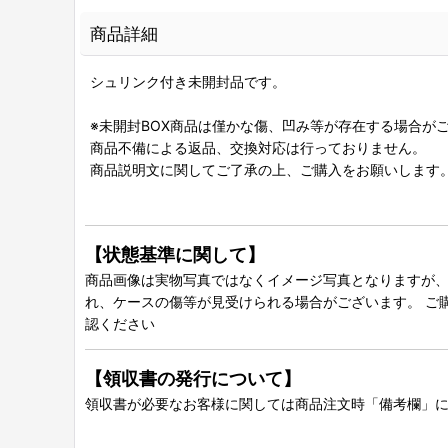
商品詳細
シュリンク付き未開封品です。
※未開封BOX商品は僅かな傷、凹み等が存在する場合が
商品不備による返品、交換対応は行っておりません。
商品説明文に関してご了承の上、ご購入をお願いします
【状態基準に関して】
商品画像は実物写真ではなくイメージ写真となりますが、グ
れ、ケースの傷等が見受けられる場合がございます。 ご
認ください
【領収書の発行について】
領収書が必要なお客様に関しては商品注文時「備考欄」