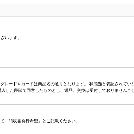
ございます。
。
レードやカードは商品名の通りとなります。 状態難と表記されていない
購入した段階で同意したものとし、返品、交換は受付しておりませんこ
にて「領収書発行希望」とご記載ください。