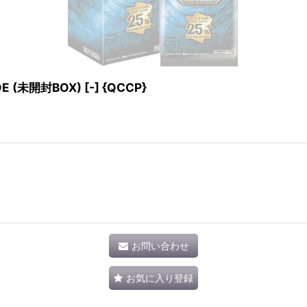
E (未開封BOX) [-] {QCCP}
お問い合わせ
お気に入り登録