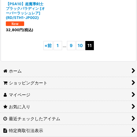
【PSA10】超魔導剣士
ブラックパラディン [オ
ーバーラッシュレア]
{RD/5TH1-JP002}
32,800
円
(税込)
«
前
1
...
9
10
11
ホーム
ショッピングカート
マイページ
お気に入り
最近チェックしたアイテム
特定商取引法表示