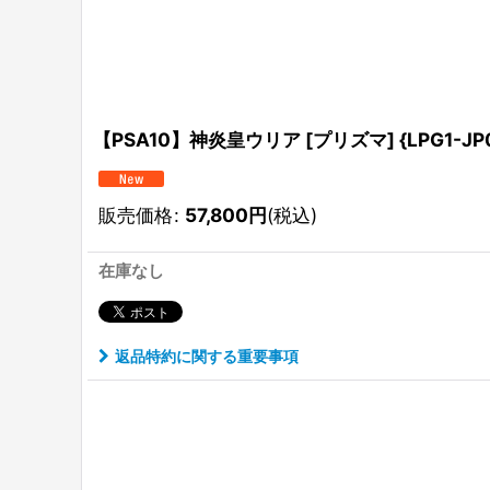
【PSA10】神炎皇ウリア [プリズマ] {LPG1-JP0
販売価格
:
57,800
円
(税込)
在庫なし
返品特約に関する重要事項