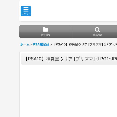
メニュー
カテゴリ
商品検索
ホーム
>
PSA鑑定品
>
【PSA10】神炎皇ウリア [プリズマ] {LPG1-JP
【PSA10】神炎皇ウリア [プリズマ] {LPG1-JP0