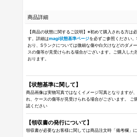
商品詳細
【商品の状態に関するご説明】※初めて購入される方は必
す。詳細は
magi状態基準ページ
を必ずご参照ください。
おり、Sランクについては微細な傷や白欠けなどのダメージ
スの傷等が見受けられる場合がございます。ご購入した
おります。
【状態基準に関して】
商品画像は実物写真ではなくイメージ写真となりますが、グ
れ、ケースの傷等が見受けられる場合がございます。 ご
認ください
【領収書の発行について】
領収書が必要なお客様に関しては商品注文時「備考欄」