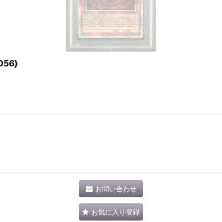
56}
お問い合わせ
お気に入り登録