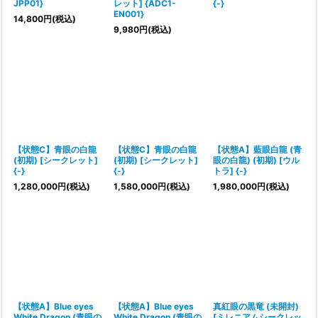
JPP01}
レット] {ADC1-
{-}
EN001}
14,800
円
(税込)
9,980
円
(税込)
【状態C】青眼の白龍
【状態C】青眼の白龍
【状態A】藍眼白龍 (青
(初期) [シークレット]
(初期) [シークレット]
眼の白龍) (初期) [ウル
{-}
{-}
トラ] {-}
1,280,000
円
(税込)
1,580,000
円
(税込)
1,980,000
円
(税込)
【状態A】Blue eyes
【状態A】Blue eyes
真紅眼の黒竜 (未開封)
White Dragon (青眼の
White Dragon (青眼の
[ミレニアムシークレッ