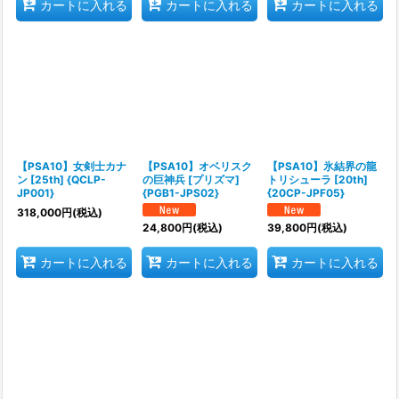
カートに入れる
カートに入れる
カートに入れる
【PSA10】女剣士カナ
【PSA10】オベリスク
【PSA10】氷結界の龍
ン [25th] {QCLP-
の巨神兵 [プリズマ]
トリシューラ [20th]
JP001}
{PGB1-JPS02}
{20CP-JPF05}
318,000
円
(税込)
24,800
円
(税込)
39,800
円
(税込)
カートに入れる
カートに入れる
カートに入れる