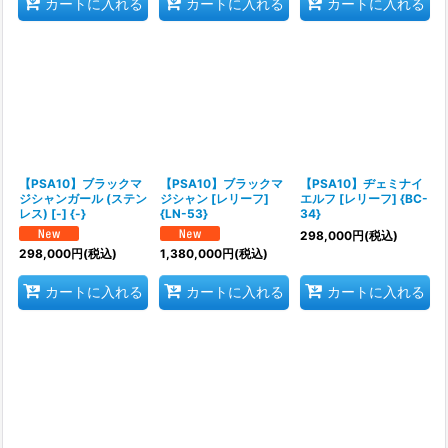
カートに入れる
カートに入れる
カートに入れる
【PSA10】ブラックマ
【PSA10】ブラックマ
【PSA10】ヂェミナイ
ジシャンガール (ステン
ジシャン [レリーフ]
エルフ [レリーフ] {BC-
レス) [-] {-}
{LN-53}
34}
298,000
円
(税込)
298,000
円
(税込)
1,380,000
円
(税込)
カートに入れる
カートに入れる
カートに入れる