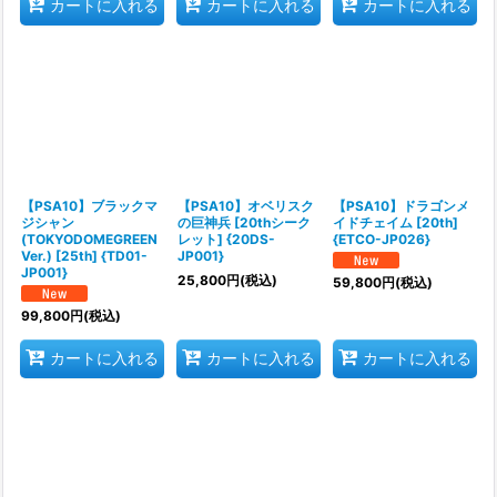
カートに入れる
カートに入れる
カートに入れる
【PSA10】ブラックマ
【PSA10】オベリスク
【PSA10】ドラゴンメ
ジシャン
の巨神兵 [20thシーク
イドチェイム [20th]
(TOKYODOMEGREEN
レット] {20DS-
{ETCO-JP026}
Ver.) [25th] {TD01-
JP001}
JP001}
25,800
円
(税込)
59,800
円
(税込)
99,800
円
(税込)
カートに入れる
カートに入れる
カートに入れる