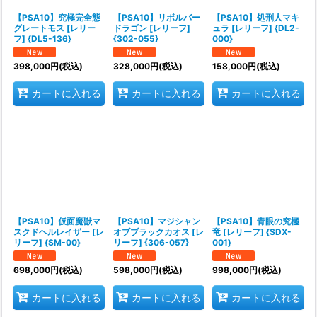
【PSA10】究極完全態
【PSA10】リボルバー
【PSA10】処刑人マキ
グレートモス [レリー
ドラゴン [レリーフ]
ュラ [レリーフ] {DL2-
フ] {DL5-136}
{302-055}
000}
398,000
円
(税込)
328,000
円
(税込)
158,000
円
(税込)
カートに入れる
カートに入れる
カートに入れる
【PSA10】仮面魔獣マ
【PSA10】マジシャン
【PSA10】青眼の究極
スクドヘルレイザー [レ
オブブラックカオス [レ
竜 [レリーフ] {SDX-
リーフ] {SM-00}
リーフ] {306-057}
001}
698,000
円
(税込)
598,000
円
(税込)
998,000
円
(税込)
カートに入れる
カートに入れる
カートに入れる