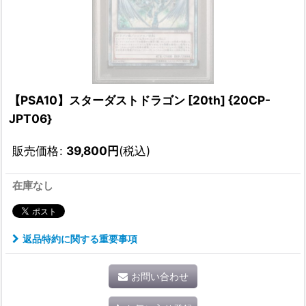
【PSA10】スターダストドラゴン [20th] {20CP-
JPT06}
販売価格
:
39,800
円
(税込)
在庫なし
返品特約に関する重要事項
お問い合わせ