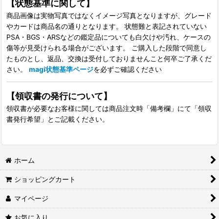
【状態基準に関して】
商品画像は実物写真ではなくイメージ写真となりますが、グレード
やカードは商品名の通りとなります。 状態難と表記されていない
PSA・BGS・ARSなどの鑑定品についても白欠けや汚れ、ケースの
傷等が見受けられる場合がございます。 ご購入した段階で同意し
たものとし、返品、交換は受付しておりませんこと何卒ご了承くだ
さい。
magi状態基準ページ
を必ずご確認ください
【領収書の発行について】
領収書が必要なお客様に関しては商品注文時「備考欄」にて「領収
書発行希望」とご記載ください。
ホーム
ショッピングカート
マイページ
お気に入り