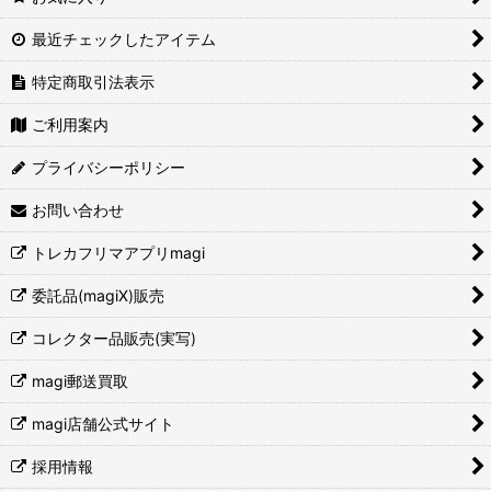
最近チェックしたアイテム
特定商取引法表示
ご利用案内
プライバシーポリシー
お問い合わせ
トレカフリマアプリmagi
委託品(magiX)販売
コレクター品販売(実写)
magi郵送買取
magi店舗公式サイト
採用情報