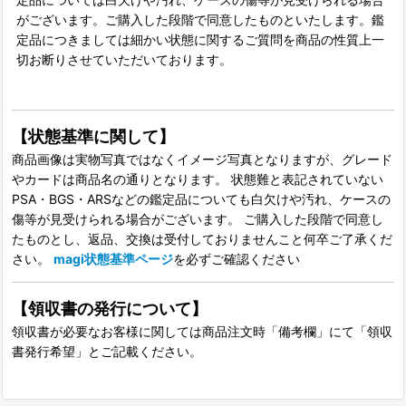
がございます。ご購入した段階で同意したものといたします。鑑
定品につきましては細かい状態に関するご質問を商品の性質上一
切お断りさせていただいております。
【状態基準に関して】
商品画像は実物写真ではなくイメージ写真となりますが、グレード
やカードは商品名の通りとなります。 状態難と表記されていない
PSA・BGS・ARSなどの鑑定品についても白欠けや汚れ、ケースの
傷等が見受けられる場合がございます。 ご購入した段階で同意し
たものとし、返品、交換は受付しておりませんこと何卒ご了承くだ
さい。
magi状態基準ページ
を必ずご確認ください
【領収書の発行について】
領収書が必要なお客様に関しては商品注文時「備考欄」にて「領収
書発行希望」とご記載ください。