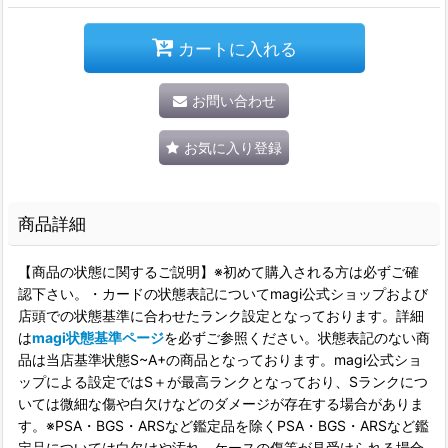
カートに入れる
お問い合わせ
お気に入り登録
商品詳細
【商品の状態に関するご説明】※初めて購入される方は必ずご確
認下さい。・カードの状態表記についてmagi公式ショップおよび
店頭での状態基準に合わせたランク設定となっております。詳細
は
magi状態基準ページ
を必ずご参照ください。状態表記のない商
品は当店基準状態S~A+の商品となっております。magi公式ショ
ップによる設定ではS＋が最高ランクとなっており、Sランクにつ
いては微細な傷や白欠けなどのダメージが存在する場合がありま
す。※PSA・BGS・ARSなど鑑定品を除くPSA・BGS・ARSなど鑑
定品については白欠けや汚れ、ケースの傷等が見受けられる場合