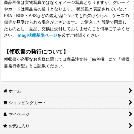
商品画像は実物写真ではなくイメージ写真となりますが、グレード
やカードは商品名の通りとなります。 状態難と表記されていない
PSA・BGS・ARSなどの鑑定品についても白欠けや汚れ、ケースの
傷等が見受けられる場合がございます。 ご購入した段階で同意し
たものとし、返品、交換は受付しておりませんこと何卒ご了承くだ
さい。
magi状態基準ページ
を必ずご確認ください
【領収書の発行について】
領収書が必要なお客様に関しては商品注文時「備考欄」にて「領収
書発行希望」とご記載ください。
ホーム
ショッピングカート
マイページ
お気に入り