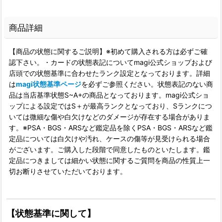
商品詳細
【商品の状態に関するご説明】※初めて購入される方は必ずご確
認下さい。・カードの状態表記についてmagi公式ショップおよび
店頭での状態基準に合わせたランク設定となっております。詳細
は
magi状態基準ページ
を必ずご参照ください。状態表記のない商
品は当店基準状態S~A+の商品となっております。magi公式ショ
ップによる設定ではS＋が最高ランクとなっており、Sランクにつ
いては微細な傷や白欠けなどのダメージが存在する場合がありま
す。※PSA・BGS・ARSなど鑑定品を除くPSA・BGS・ARSなど鑑
定品については白欠けや汚れ、ケースの傷等が見受けられる場合
がございます。ご購入した段階で同意したものといたします。鑑
定品につきましては細かい状態に関するご質問を商品の性質上一
切お断りさせていただいております。
【状態基準に関して】