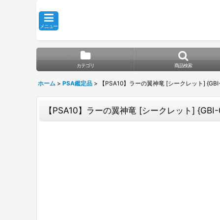
メニュー
カテゴリ
商品検索
ホーム
>
PSA鑑定品
>
【PSA10】ラーの翼神竜 [シークレット] {GBI-
【PSA10】ラーの翼神竜 [シークレット] {GBI-0