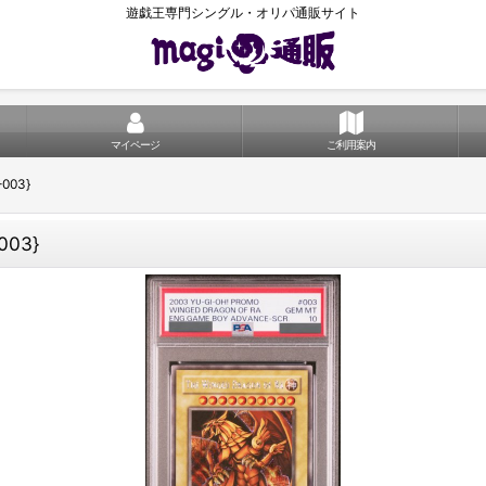
遊戯王専門シングル・オリパ通販サイト
マイページ
ご利用案内
003}
03}