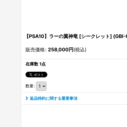
【PSA10】ラーの翼神竜 [シークレット] {GBI-0
販売価格
:
258,000
円
(税込)
在庫数 1点
数量
:
返品特約に関する重要事項