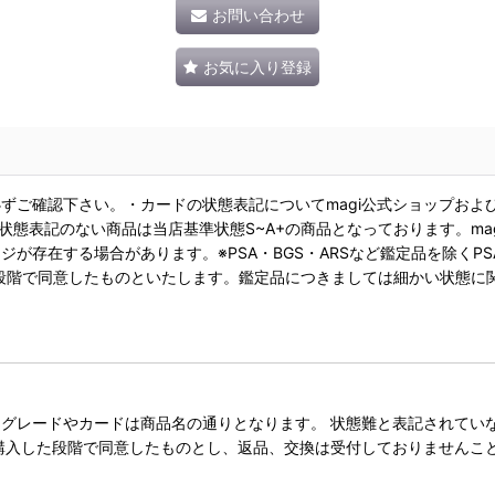
お問い合わせ
お気に入り登録
ずご確認下さい。・カードの状態表記についてmagi公式ショップおよ
状態表記のない商品は当店基準状態S~A+の商品となっております。ma
が存在する場合があります。※PSA・BGS・ARSなど鑑定品を除くPS
段階で同意したものといたします。鑑定品につきましては細かい状態に
レードやカードは商品名の通りとなります。 状態難と表記されていない
購入した段階で同意したものとし、返品、交換は受付しておりませんこ