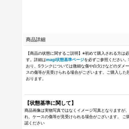
商品詳細
【商品の状態に関するご説明】※初めて購入される方は必
す。詳細は
magi状態基準ページ
を必ずご参照ください。
おり、Sランクについては微細な傷や白欠けなどのダメージ
スの傷等が見受けられる場合がございます。ご購入した
おります。
【状態基準に関して】
商品画像は実物写真ではなくイメージ写真となりますが、グ
れ、ケースの傷等が見受けられる場合がございます。 ご
認ください