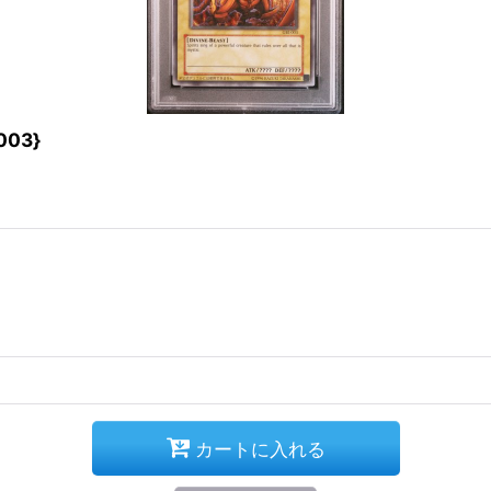
03}
カートに入れる