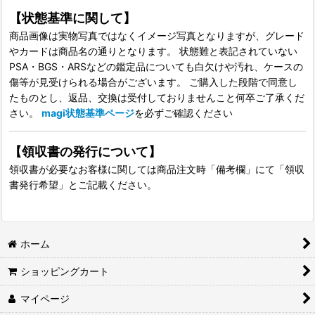
【状態基準に関して】
商品画像は実物写真ではなくイメージ写真となりますが、グレード
やカードは商品名の通りとなります。 状態難と表記されていない
PSA・BGS・ARSなどの鑑定品についても白欠けや汚れ、ケースの
傷等が見受けられる場合がございます。 ご購入した段階で同意し
たものとし、返品、交換は受付しておりませんこと何卒ご了承くだ
さい。
magi状態基準ページ
を必ずご確認ください
【領収書の発行について】
領収書が必要なお客様に関しては商品注文時「備考欄」にて「領収
書発行希望」とご記載ください。
ホーム
ショッピングカート
マイページ