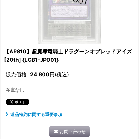
【ARS10】超魔導竜騎士ドラグーンオブレッドアイズ
[20th] {LGB1-JP001}
販売価格
:
24,800
円
(税込)
在庫なし
返品特約に関する重要事項
お問い合わせ