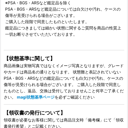
※PSA・BGS・ARSなど鑑定品を除く
PSA・BGS・ARSなど鑑定品については白欠けや汚れ、ケースの
傷等が見受けられる場合がございます。
ご購入した段階で同意したものといたします。
鑑定品につきましては細かい状態に関するご質問を商品の性質上
一切お断りさせていただいております。
【状態基準に関して】
商品画像は実物写真ではなくイメージ写真となりますが、グレード
やカードは商品名の通りとなります。 状態難と表記されていない
PSA・BGS・ARSなどの鑑定品についても白欠けや汚れ、ケースの
傷等が見受けられる場合がございます。 ご購入した段階で同意し
たものとし、返品、交換は受付しておりませんこと何卒ご了承くだ
さい。
magi状態基準ページ
を必ずご確認ください
【領収書の発行について】
領収書が必要なお客様に関しては商品注文時「備考欄」にて「領収
書発行希望」とご記載ください。