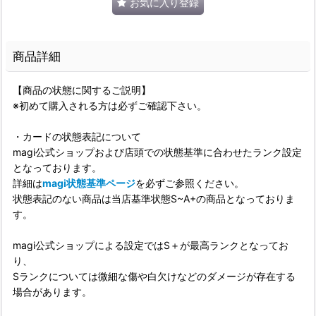
お気に入り登録
商品詳細
【商品の状態に関するご説明】
※初めて購入される方は必ずご確認下さい。
・カードの状態表記について
magi公式ショップおよび店頭での状態基準に合わせたランク設定
となっております。
詳細は
magi状態基準ページ
を必ずご参照ください。
状態表記のない商品は当店基準状態S~A+の商品となっておりま
す。
magi公式ショップによる設定ではS＋が最高ランクとなってお
り、
Sランクについては微細な傷や白欠けなどのダメージが存在する
場合があります。