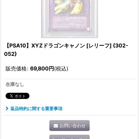
【PSA10】XYZドラゴンキャノン [レリーフ] {302-
052}
販売価格
:
69,800
円
(税込)
在庫なし
返品特約に関する重要事項
お問い合わせ