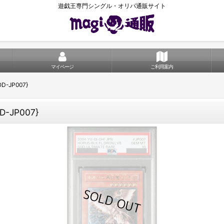
遊戯王専門シングル・オリパ通販サイト
マイページ
ご利用案内
-JP007}
-JP007}