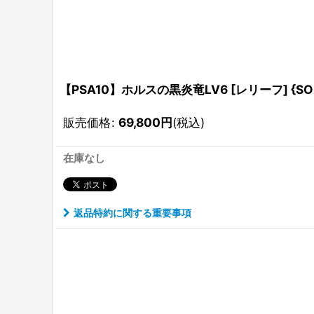
【PSA10】ホルスの黒炎竜LV6 [レリーフ] {SOD
販売価格
:
69,800
円
(税込)
在庫なし
返品特約に関する重要事項