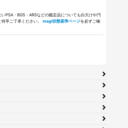
PSA・BGS・ARSなどの鑑定品についても白欠けや汚
と何卒ご了承ください。
magi状態基準ページ
を必ずご確