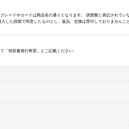
レードやカードは商品名の通りとなります。 状態難と表記されていない
購入した段階で同意したものとし、返品、交換は受付しておりませんこ
にて「領収書発行希望」とご記載ください。