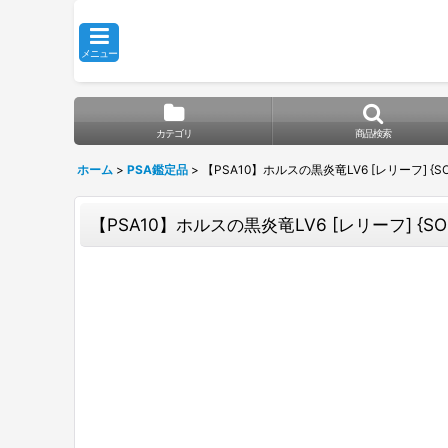
メニュー
カテゴリ
商品検索
ホーム
>
PSA鑑定品
>
【PSA10】ホルスの黒炎竜LV6 [レリーフ] {SOD
【PSA10】ホルスの黒炎竜LV6 [レリーフ] {SOD