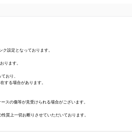
ランク設定となっております。
ております。
っており、
存在する場合があります。
、ケースの傷等が見受けられる場合がございます。
の性質上一切お断りさせていただいております。