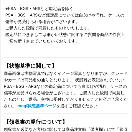
※PSA・BGS・ARSなど鑑定品を除く
PSA・BGS・ARSなど鑑定品については白欠けや汚れ、ケースの
傷等が見受けられる場合がございます。
ご購入した段階で同意したものといたします。
鑑定品につきましては細かい状態に関するご質問を商品の性質上
一切お断りさせていただいております。
【状態基準に関して】
商品画像は実物写真ではなくイメージ写真となりますが、グレード
やカードは商品名の通りとなります。 状態難と表記されていない
PSA・BGS・ARSなどの鑑定品についても白欠けや汚れ、ケースの
傷等が見受けられる場合がございます。 ご購入した段階で同意し
たものとし、返品、交換は受付しておりませんこと何卒ご了承くだ
さい。
magi状態基準ページ
を必ずご確認ください
【領収書の発行について】
領収書が必要なお客様に関しては商品注文時「備考欄」にて「領収