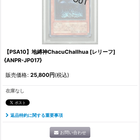
【PSA10】地縛神ChacuChallhua [レリーフ]
{ANPR-JP017}
販売価格
:
25,800
円
(税込)
在庫なし
返品特約に関する重要事項
お問い合わせ