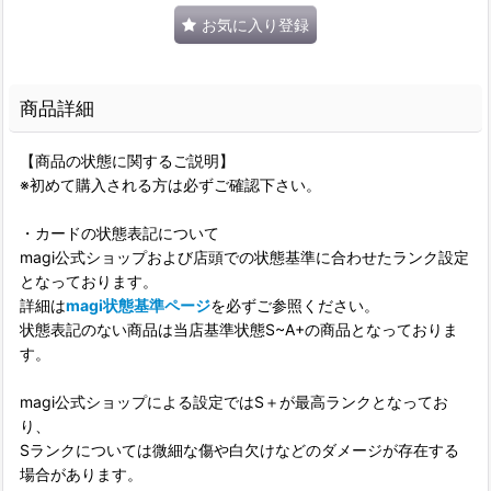
お気に入り登録
商品詳細
【商品の状態に関するご説明】
※初めて購入される方は必ずご確認下さい。
・カードの状態表記について
magi公式ショップおよび店頭での状態基準に合わせたランク設定
となっております。
詳細は
magi状態基準ページ
を必ずご参照ください。
状態表記のない商品は当店基準状態S~A+の商品となっておりま
す。
magi公式ショップによる設定ではS＋が最高ランクとなってお
り、
Sランクについては微細な傷や白欠けなどのダメージが存在する
場合があります。