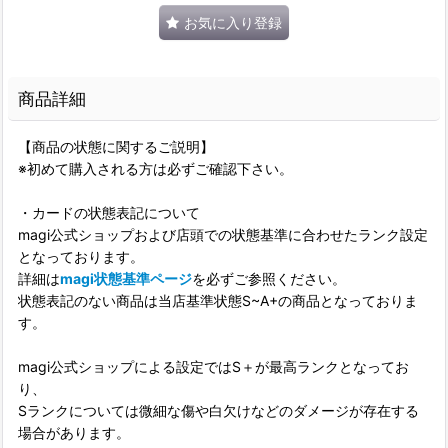
お気に入り登録
商品詳細
【商品の状態に関するご説明】
※初めて購入される方は必ずご確認下さい。
・カードの状態表記について
magi公式ショップおよび店頭での状態基準に合わせたランク設定
となっております。
詳細は
magi状態基準ページ
を必ずご参照ください。
状態表記のない商品は当店基準状態S~A+の商品となっておりま
す。
magi公式ショップによる設定ではS＋が最高ランクとなってお
り、
Sランクについては微細な傷や白欠けなどのダメージが存在する
場合があります。