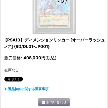
【PSA10】ディメンションリンカー [オーバーラッシュ
レア] {RD/DL01-JP001}
販売価格
:
498,000
円
(税込)
在庫なし
返品特約に関する重要事項
お問い合わせ