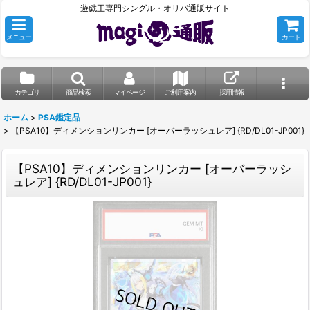
遊戯王専門シングル・オリパ通販サイト
メニュー
カート
カテゴリ
商品検索
マイページ
ご利用案内
採用情報
ホーム
>
PSA鑑定品
>
【PSA10】ディメンションリンカー [オーバーラッシュレア] {RD/DL01-JP001}
【PSA10】ディメンションリンカー [オーバーラッシ
ュレア] {RD/DL01-JP001}