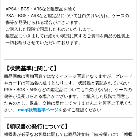
※PSA・BGS・ARSなど鑑定品を除く
PSA・BGS・ARSなど鑑定品については白欠けや汚れ、ケースの
傷等が見受けられる場合がございます。
ご購入した段階で同意したものといたします。
鑑定品につきましては細かい状態に関するご質問を商品の性質上
一切お断りさせていただいております。
【状態基準に関して】
商品画像は実物写真ではなくイメージ写真となりますが、グレード
やカードは商品名の通りとなります。 状態難と表記されていない
PSA・BGS・ARSなどの鑑定品についても白欠けや汚れ、ケースの
傷等が見受けられる場合がございます。 ご購入した段階で同意し
たものとし、返品、交換は受付しておりませんこと何卒ご了承くだ
さい。
magi状態基準ページ
を必ずご確認ください
【領収書の発行について】
領収書が必要なお客様に関しては商品注文時「備考欄」にて「領収