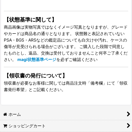
【状態基準に関して】
商品画像は実物写真ではなくイメージ写真となりますが、グレード
やカードは商品名の通りとなります。 状態難と表記されていない
PSA・BGS・ARSなどの鑑定品についても白欠けや汚れ、ケースの
傷等が見受けられる場合がございます。 ご購入した段階で同意し
たものとし、返品、交換は受付しておりませんこと何卒ご了承くだ
さい。
magi状態基準ページ
を必ずご確認ください
【領収書の発行について】
領収書が必要なお客様に関しては商品注文時「備考欄」にて「領収
書発行希望」とご記載ください。
ホーム
ショッピングカート