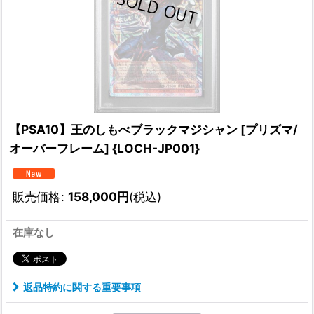
【PSA10】王のしもべブラックマジシャン [プリズマ/
オーバーフレーム] {LOCH-JP001}
販売価格
:
158,000
円
(税込)
在庫なし
返品特約に関する重要事項