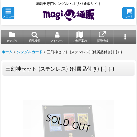
遊戯王専門シングル・オリパ通販サイト
メニュー
カート
カテゴリ
商品検索
マイページ
ご利用案内
採用情報
ホーム
>
シングルカード
>
三幻神セット (ステンレス) (付属品付き) [-] {-}
三幻神セット (ステンレス) (付属品付き) [-] {-}