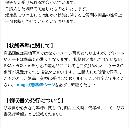
傷等が見受けられる場合がございます。
ご購入した段階で同意したものといたします。
鑑定品につきましては細かい状態に関するご質問を商品の性質上
一切お断りさせていただいております。
【状態基準に関して】
商品画像は実物写真ではなくイメージ写真となりますが、グレード
やカードは商品名の通りとなります。 状態難と表記されていない
PSA・BGS・ARSなどの鑑定品についても白欠けや汚れ、ケースの
傷等が見受けられる場合がございます。 ご購入した段階で同意し
たものとし、返品、交換は受付しておりませんこと何卒ご了承くだ
さい。
magi状態基準ページ
を必ずご確認ください
【領収書の発行について】
領収書が必要なお客様に関しては商品注文時「備考欄」にて「領収
書発行希望」とご記載ください。