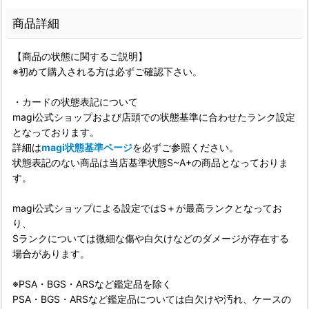
商品詳細
【商品の状態に関するご説明】
※初めて購入される方は必ずご確認下さい。
・カードの状態表記について
magi公式ショップおよび店頭での状態基準に合わせたランク設定
となっております。
詳細は
magi状態基準ページ
を必ずご参照ください。
状態表記のない商品は当店基準状態S~A+の商品となっておりま
す。
magi公式ショップによる設定ではS＋が最高ランクとなってお
り、
Sランクについては微細な傷や白欠けなどのダメージが存在する
場合があります。
※PSA・BGS・ARSなど鑑定品を除く
PSA・BGS・ARSなど鑑定品については白欠けや汚れ、ケースの