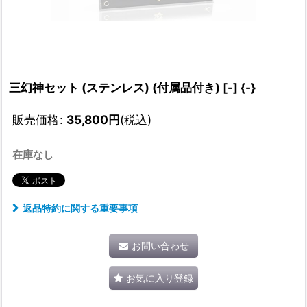
三幻神セット (ステンレス) (付属品付き) [-] {-}
販売価格
:
35,800
円
(税込)
在庫なし
返品特約に関する重要事項
お問い合わせ
お気に入り登録