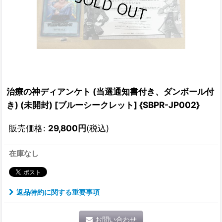
治療の神ディアンケト (当選通知書付き、ダンボール付
き) (未開封) [ブルーシークレット] {SBPR-JP002}
販売価格
:
29,800
円
(税込)
在庫なし
返品特約に関する重要事項
お問い合わせ