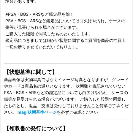
場合があります。
※PSA・BGS・ARSなど鑑定品を除く
PSA・BGS・ARSなど鑑定品については白欠けや汚れ、ケースの
傷等が見受けられる場合がございます。
ご購入した段階で同意したものといたします。
鑑定品につきましては細かい状態に関するご質問を商品の性質上
一切お断りさせていただいております。
【状態基準に関して】
商品画像は実物写真ではなくイメージ写真となりますが、グレード
やカードは商品名の通りとなります。 状態難と表記されていない
PSA・BGS・ARSなどの鑑定品についても白欠けや汚れ、ケースの
傷等が見受けられる場合がございます。 ご購入した段階で同意し
たものとし、返品、交換は受付しておりませんこと何卒ご了承くだ
さい。
magi状態基準ページ
を必ずご確認ください
【領収書の発行について】