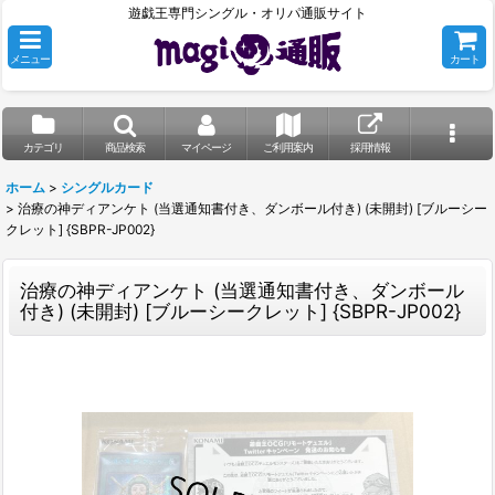
遊戯王専門シングル・オリパ通販サイト
メニュー
カート
カテゴリ
商品検索
マイページ
ご利用案内
採用情報
ホーム
>
シングルカード
>
治療の神ディアンケト (当選通知書付き、ダンボール付き) (未開封) [ブルーシー
クレット] {SBPR-JP002}
治療の神ディアンケト (当選通知書付き、ダンボール
付き) (未開封) [ブルーシークレット] {SBPR-JP002}