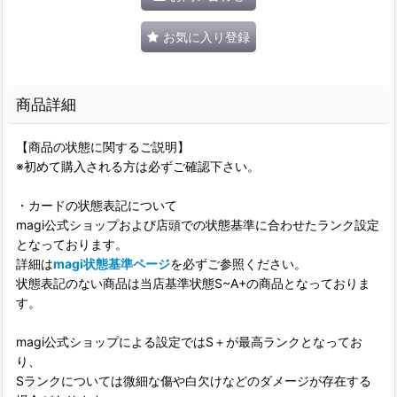
お気に入り登録
商品詳細
【商品の状態に関するご説明】
※初めて購入される方は必ずご確認下さい。
・カードの状態表記について
magi公式ショップおよび店頭での状態基準に合わせたランク設定
となっております。
詳細は
magi状態基準ページ
を必ずご参照ください。
状態表記のない商品は当店基準状態S~A+の商品となっておりま
す。
magi公式ショップによる設定ではS＋が最高ランクとなってお
り、
Sランクについては微細な傷や白欠けなどのダメージが存在する