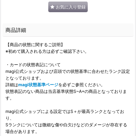
お気に入り登録
商品詳細
【商品の状態に関するご説明】
※初めて購入される方は必ずご確認下さい。
・カードの状態表記について
magi公式ショップおよび店頭での状態基準に合わせたランク設定
となっております。
詳細は
magi状態基準ページ
を必ずご参照ください。
状態表記のない商品は当店基準状態S~A+の商品となっておりま
す。
magi公式ショップによる設定ではS＋が最高ランクとなってお
り、
Sランクについては微細な傷や白欠けなどのダメージが存在する
場合があります。