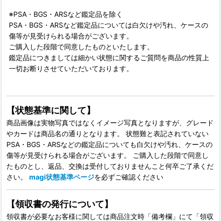
※PSA・BGS・ARSなど鑑定品を除く
PSA・BGS・ARSなど鑑定品については白欠けや汚れ、ケースの
傷等が見受けられる場合がございます。
ご購入した段階で同意したものといたします。
鑑定品につきましては細かい状態に関するご質問を商品の性質上
一切お断りさせていただいております。
【状態基準に関して】
商品画像は実物写真ではなくイメージ写真となりますが、グレード
やカードは商品名の通りとなります。 状態難と表記されていない
PSA・BGS・ARSなどの鑑定品についても白欠けや汚れ、ケースの
傷等が見受けられる場合がございます。 ご購入した段階で同意し
たものとし、返品、交換は受付しておりませんこと何卒ご了承くだ
さい。
magi状態基準ページ
を必ずご確認ください
【領収書の発行について】
領収書が必要なお客様に関しては商品注文時「備考欄」にて「領収