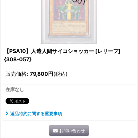
【PSA10】人造人間サイコショッカー [レリーフ]
{308-057}
販売価格
:
79,800
円
(税込)
在庫なし
返品特約に関する重要事項
お問い合わせ