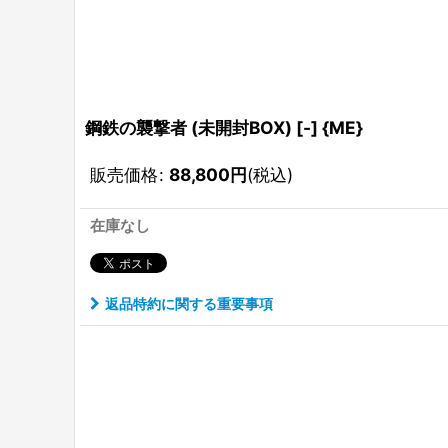
鋼鉄の襲撃者 (未開封BOX) [-] {ME}
販売価格
:
88,800
円
(税込)
在庫なし
返品特約に関する重要事項