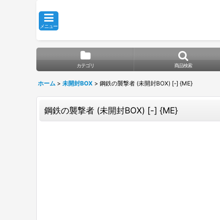
メニュー
カテゴリ
商品検索
ホーム
>
未開封BOX
>
鋼鉄の襲撃者 (未開封BOX) [-] {ME}
鋼鉄の襲撃者 (未開封BOX) [-] {ME}