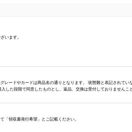
ございます。
。
レードやカードは商品名の通りとなります。 状態難と表記されていない
購入した段階で同意したものとし、返品、交換は受付しておりませんこ
にて「領収書発行希望」とご記載ください。