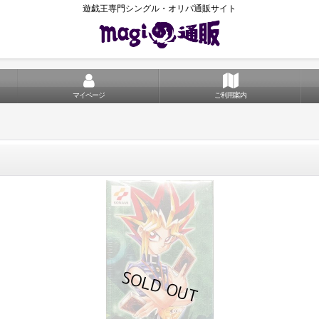
遊戯王専門シングル・オリパ通販サイト
マイページ
ご利用案内