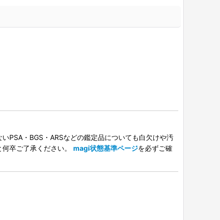
PSA・BGS・ARSなどの鑑定品についても白欠けや汚
と何卒ご了承ください。
magi状態基準ページ
を必ずご確