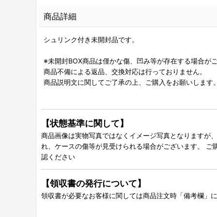
商品詳細
シュリンク付き未開封品です。
※未開封BOX商品は僅かな傷、凹み等が存在する場合が
商品不備による返品、交換対応は行っておりません。
商品説明文に関してご了承の上、ご購入をお願いします
【状態基準に関して】
商品画像は実物写真ではなくイメージ写真となりますが、グ
れ、ケースの傷等が見受けられる場合がございます。 ご
認ください
【領収書の発行について】
領収書が必要なお客様に関しては商品注文時「備考欄」