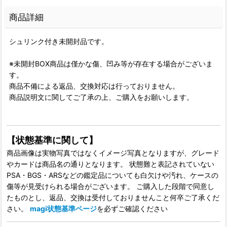
商品詳細
シュリンク付き未開封品です。
※未開封BOX商品は僅かな傷、凹み等が存在する場合がございま
す。
商品不備による返品、交換対応は行っておりません。
商品説明文に関してご了承の上、ご購入をお願いします。
【状態基準に関して】
商品画像は実物写真ではなくイメージ写真となりますが、グレード
やカードは商品名の通りとなります。 状態難と表記されていない
PSA・BGS・ARSなどの鑑定品についても白欠けや汚れ、ケースの
傷等が見受けられる場合がございます。 ご購入した段階で同意し
たものとし、返品、交換は受付しておりませんこと何卒ご了承くだ
さい。
magi状態基準ページ
を必ずご確認ください