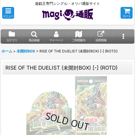
遊戯王専門シングル・オリパ通販サイト
メニュー
カート
カテゴリ
商品検索
マイページ
ご利用案内
採用情報
ホーム
>
未開封BOX
>
RISE OF THE DUELIST (未開封BOX) [-] {ROTD}
RISE OF THE DUELIST (未開封BOX) [-] {ROTD}