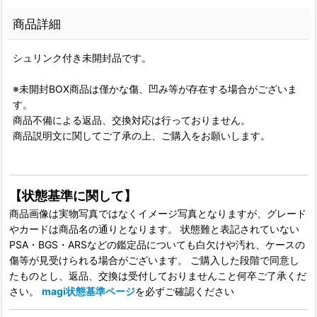
商品詳細
シュリンク付き未開封品です。
※未開封BOX商品は僅かな傷、凹み等が存在する場合がございま
す。
商品不備による返品、交換対応は行っておりません。
商品説明文に関してご了承の上、ご購入をお願いします。
【状態基準に関して】
商品画像は実物写真ではなくイメージ写真となりますが、グレード
やカードは商品名の通りとなります。 状態難と表記されていない
PSA・BGS・ARSなどの鑑定品についても白欠けや汚れ、ケースの
傷等が見受けられる場合がございます。 ご購入した段階で同意し
たものとし、返品、交換は受付しておりませんこと何卒ご了承くだ
さい。
magi状態基準ページ
を必ずご確認ください