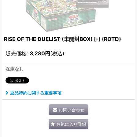
RISE OF THE DUELIST (未開封BOX) [-] {ROTD}
販売価格
:
3,280
円
(税込)
在庫なし
返品特約に関する重要事項
お問い合わせ
お気に入り登録