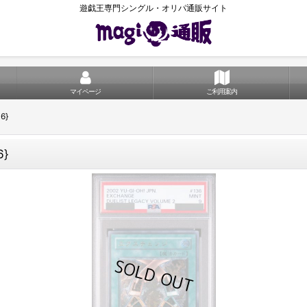
遊戯王専門シングル・オリパ通販サイト
マイページ
ご利用案内
6}
}