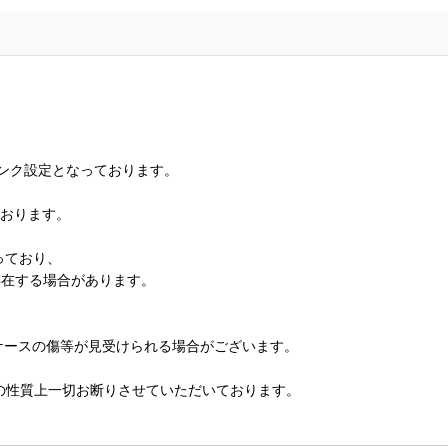
ランク設定となっております。
ております。
っており、
存在する場合があります。
、ケースの傷等が見受けられる場合がございます。
の性質上一切お断りさせていただいております。