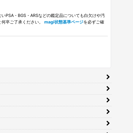
PSA・BGS・ARSなどの鑑定品についても白欠けや汚
と何卒ご了承ください。
magi状態基準ページ
を必ずご確