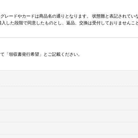
レードやカードは商品名の通りとなります。 状態難と表記されていない
購入した段階で同意したものとし、返品、交換は受付しておりませんこ
にて「領収書発行希望」とご記載ください。