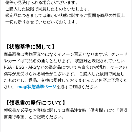
傷等が見受けられる場合がございます。
ご購入した段階で同意したものといたします。
鑑定品につきましては細かい状態に関するご質問を商品の性質上
一切お断りさせていただいております。
【状態基準に関して】
商品画像は実物写真ではなくイメージ写真となりますが、グレード
やカードは商品名の通りとなります。 状態難と表記されていない
PSA・BGS・ARSなどの鑑定品についても白欠けや汚れ、ケースの
傷等が見受けられる場合がございます。 ご購入した段階で同意し
たものとし、返品、交換は受付しておりませんこと何卒ご了承くだ
さい。
magi状態基準ページ
を必ずご確認ください
【領収書の発行について】
領収書が必要なお客様に関しては商品注文時「備考欄」にて「領収
書発行希望」とご記載ください。