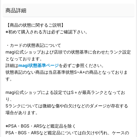
商品詳細
【商品の状態に関するご説明】
※初めて購入される方は必ずご確認下さい。
・カードの状態表記について
magi公式ショップおよび店頭での状態基準に合わせたランク設定
となっております。
詳細は
magi状態基準ページ
を必ずご参照ください。
状態表記のない商品は当店基準状態S~A+の商品となっておりま
す。
magi公式ショップによる設定ではS＋が最高ランクとなってお
り、
Sランクについては微細な傷や白欠けなどのダメージが存在する
場合があります。
※PSA・BGS・ARSなど鑑定品を除く
PSA・BGS・ARSなど鑑定品については白欠けや汚れ、ケースの