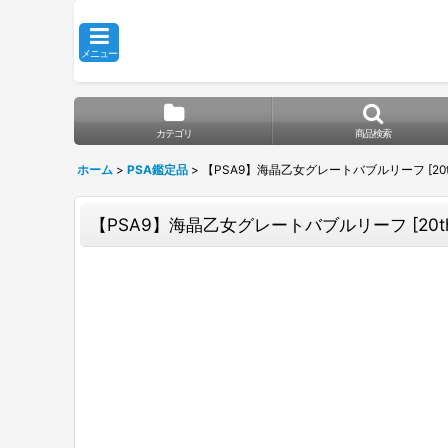
メニュー
カテゴリ
商品検索
ホーム
>
PSA鑑定品
>
【PSA9】海晶乙女グレートバブルリーフ [20th] 
【PSA9】海晶乙女グレートバブルリーフ [20th] 