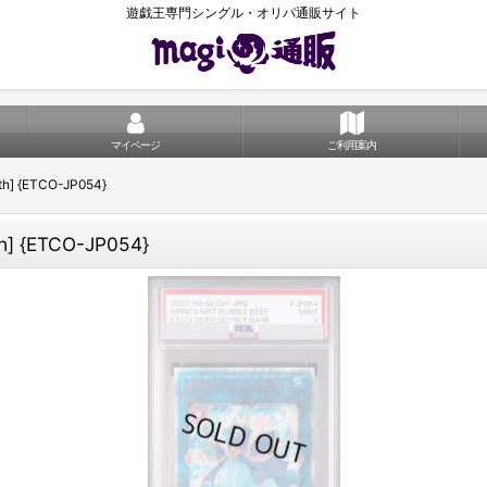
遊戯王専門シングル・オリパ通販サイト
マイページ
ご利用案内
{ETCO-JP054}
{ETCO-JP054}