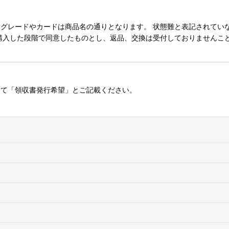
レードやカードは商品名の通りとなります。 状態難と表記されていない
購入した段階で同意したものとし、返品、交換は受付しておりませんこ
にて「領収書発行希望」とご記載ください。