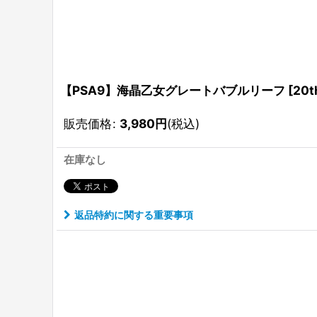
【PSA9】海晶乙女グレートバブルリーフ [20th] 
販売価格
:
3,980
円
(税込)
在庫なし
返品特約に関する重要事項