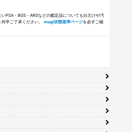
PSA・BGS・ARSなどの鑑定品についても白欠けや汚
と何卒ご了承ください。
magi状態基準ページ
を必ずご確