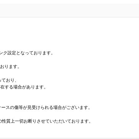
ランク設定となっております。
ております。
っており、
存在する場合があります。
、ケースの傷等が見受けられる場合がございます。
の性質上一切お断りさせていただいております。