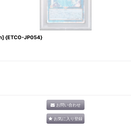
{ETCO-JP054}
お問い合わせ
お気に入り登録